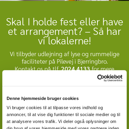
Skal I holde fest eller have
et arrangement? – Så har
vi lokalerne!
Vi tilbyder udlejning af lyse og rummelige
faciliteter på Pilevej i Bjerringbro.
Kontakt os på tlf.
2024 4133
for mere
information om leje.
Denne hjemmeside bruger cookies
Vi bruger cookies til at tilpasse vores indhold og
annoncer, til at vise dig funktioner til sociale medier og til
at analysere vores trafik. Vi deler også oplysninger om
din brug af vores hjemmeside med vores partnere inden