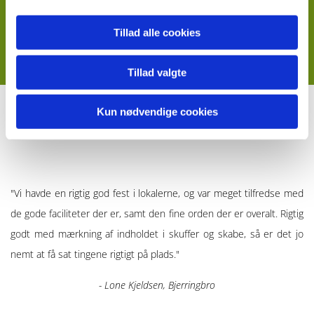
at medbringe ved afholdelse af et arrangement.
Tillad alle cookies
> Læs mere her
Tillad valgte
Kun nødvendige cookies
Det siger vores kunder...
"Vi havde en rigtig god fest i lokalerne, og var meget tilfredse med
de gode faciliteter der er, samt den fine orden der er overalt. Rigtig
godt med mærkning af indholdet i skuffer og skabe, så er det jo
nemt at få sat tingene rigtigt på plads."
- Lone Kjeldsen, Bjerringbro